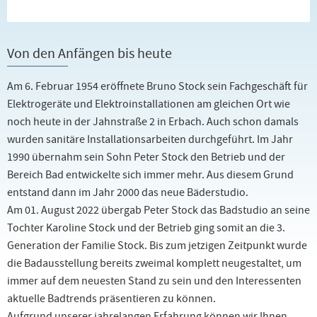
Von den Anfängen bis heute
Am 6. Februar 1954 eröffnete Bruno Stock sein Fachgeschäft für
Elektrogeräte und Elektroinstallationen am gleichen Ort wie
noch heute in der Jahnstraße 2 in Erbach. Auch schon damals
wurden sanitäre Installationsarbeiten durchgeführt. Im Jahr
1990 übernahm sein Sohn Peter Stock den Betrieb und der
Bereich Bad entwickelte sich immer mehr. Aus diesem Grund
entstand dann im Jahr 2000 das neue Bäderstudio.
Am 01. August 2022 übergab Peter Stock das Badstudio an seine
Tochter Karoline Stock und der Betrieb ging somit an die 3.
Generation der Familie Stock. Bis zum jetzigen Zeitpunkt wurde
die Badausstellung bereits zweimal komplett neugestaltet, um
immer auf dem neuesten Stand zu sein und den Interessenten
aktuelle Badtrends präsentieren zu können.
Aufgrund unserer jahrelangen Erfahrung können wir Ihnen